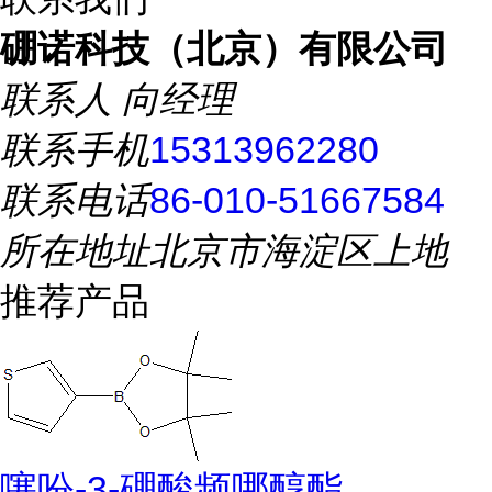
硼诺科技（北京）有限公司
联系人
向经理
联系手机
15313962280
联系电话
86-010-51667584
所在地址
北京市海淀区上地
推荐产品
噻吩-3-硼酸频哪醇酯