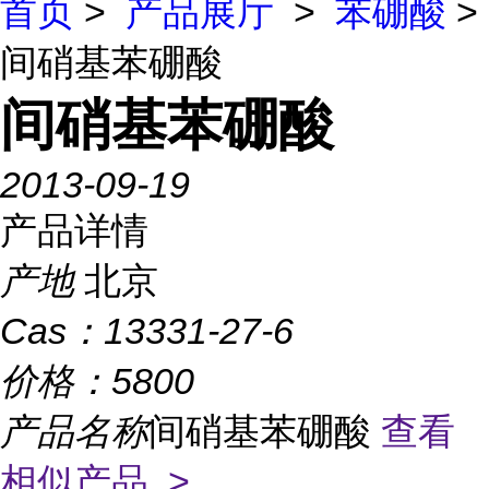
首页
>
产品展厅
>
苯硼酸
>
间硝基苯硼酸
间硝基苯硼酸
2013-09-19
产品详情
产地
北京
Cas：
13331-27-6
价格：
5800
产品名称
间硝基苯硼酸
查看
相似产品 >