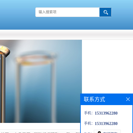
联系方式
手机：
15313962280
手机：
15313962280