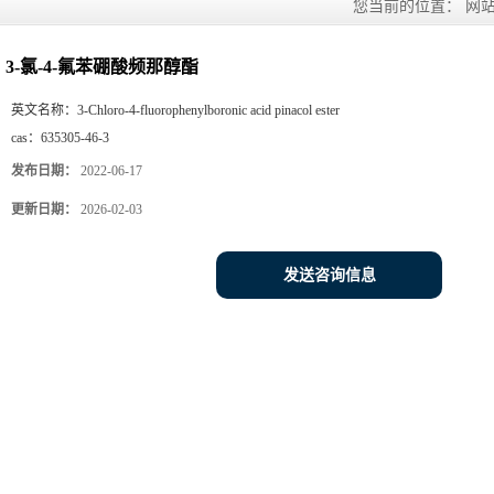
您当前的位置：
网
3-氯-4-氟苯硼酸频那醇酯
英文名称：
3-Chloro-4-fluorophenylboronic acid pinacol ester
cas：
635305-46-3
发布日期：
2022-06-17
更新日期：
2026-02-03
发送咨询信息