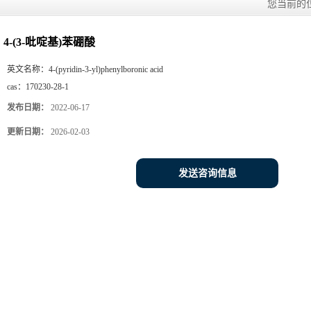
您当前的
4-(3-吡啶基)苯硼酸
英文名称：
4-(pyridin-3-yl)phenylboronic acid
cas：
170230-28-1
发布日期：
2022-06-17
更新日期：
2026-02-03
发送咨询信息