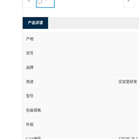
产品详请
产地
货号
品牌
用途
实验室研发
型号
包装规格
外观
170230-28-1