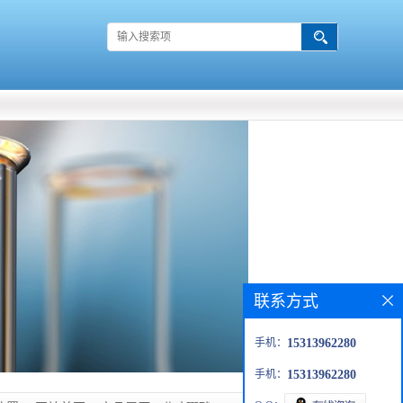
联系方式
手机：
15313962280
手机：
15313962280