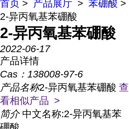
首页
>
产品展厅
>
苯硼酸
>
2-异丙氧基苯硼酸
2-异丙氧基苯硼酸
2022-06-17
产品详情
Cas：
138008-97-6
产品名称
2-异丙氧基苯硼酸
查
看相似产品 >
简介
中文名称:2-异丙氧基苯
硼酸