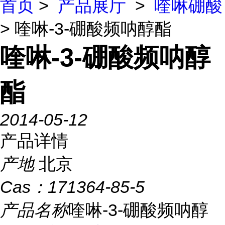
首页
>
产品展厅
>
喹啉硼酸
> 喹啉-3-硼酸频呐醇酯
喹啉-3-硼酸频呐醇
酯
2014-05-12
产品详情
产地
北京
Cas：
171364-85-5
产品名称
喹啉-3-硼酸频呐醇