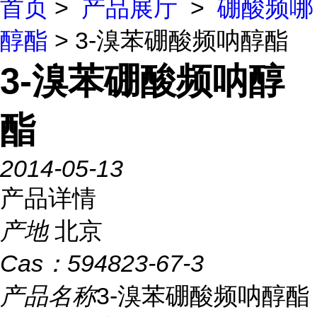
首页
>
产品展厅
>
硼酸频哪
醇酯
> 3-溴苯硼酸频呐醇酯
3-溴苯硼酸频呐醇
酯
2014-05-13
产品详情
产地
北京
Cas：
594823-67-3
产品名称
3-溴苯硼酸频呐醇酯