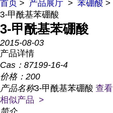
首页
>
产品展厅
>
苯硼酸
>
3-甲酰基苯硼酸
3-甲酰基苯硼酸
2015-08-03
产品详情
Cas：
87199-16-4
价格：
200
产品名称
3-甲酰基苯硼酸
查看
相似产品 >
简介