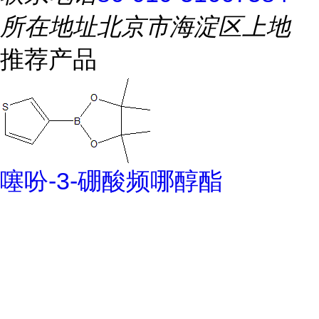
所在地址
北京市海淀区上地
推荐产品
噻吩-3-硼酸频哪醇酯