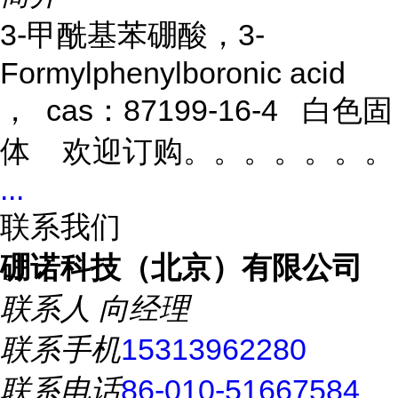
3-甲酰基苯硼酸，3-
Formylphenylboronic acid
， cas：87199-16-4 白色固
体 欢迎订购。。。。。。。
...
联系我们
硼诺科技（北京）有限公司
联系人
向经理
联系手机
15313962280
联系电话
86-010-51667584