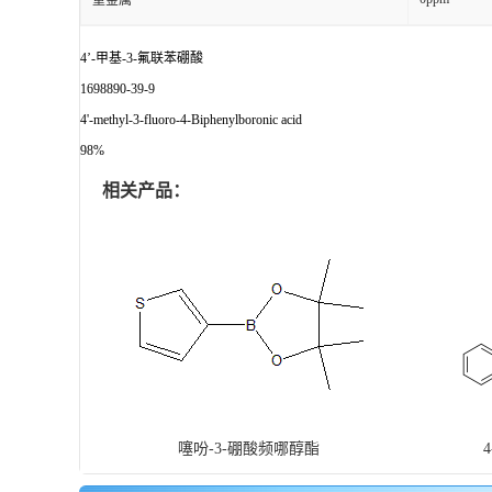
重金属
4’-甲基-3-氟联苯硼酸
1698890-39-9
4'-methyl-3-fluoro-4-Biphenylboronic acid
98%
相关产品：
噻吩-3-硼酸频哪醇酯