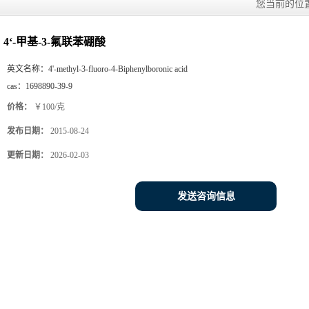
您当前的位
4‘-甲基-3-氟联苯硼酸
英文名称：
4'-methyl-3-fluoro-4-Biphenylboronic acid
cas：
1698890-39-9
价格：
￥100/克
发布日期：
2015-08-24
更新日期：
2026-02-03
发送咨询信息