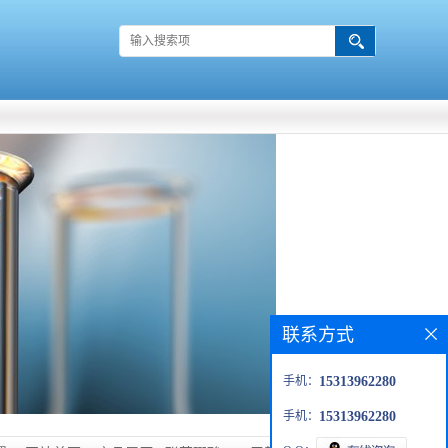
联系方式
手机：
15313962280
手机：
15313962280