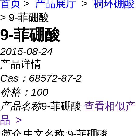
首页
>
产品展厅
>
稠环硼酸
> 9-菲硼酸
9-菲硼酸
2015-08-24
产品详情
Cas：
68572-87-2
价格：
100
产品名称
9-菲硼酸
查看相似产
品 >
简介
中文名称:9-菲硼酸