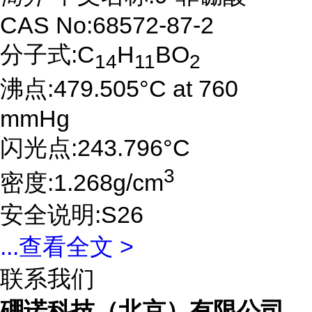
CAS No:68572-87-2
分子式:C
H
BO
14
11
2
沸点:479.505°C at 760
mmHg
闪光点:243.796°C
3
密度:1.268g/cm
安全说明:S26
...
查看全文 >
联系我们
硼诺科技（北京）有限公司