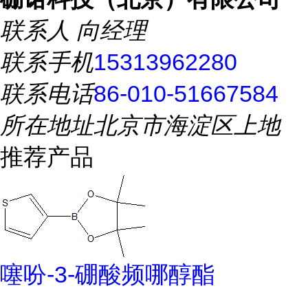
联系人
向经理
联系手机
15313962280
联系电话
86-010-51667584
所在地址
北京市海淀区上地
推荐产品
噻吩-3-硼酸频哪醇酯