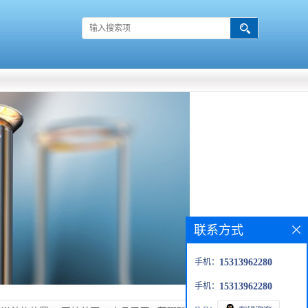
联系方式
手机：
15313962280
手机：
15313962280