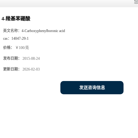
4-羧基苯硼酸
英文名称：
4-Carboxyphenylboronic acid
cas：
14047-29-1
价格：
￥100/克
发布日期：
2015-08-24
更新日期：
2026-02-03
发送咨询信息