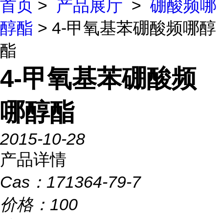
首页
>
产品展厅
>
硼酸频哪
醇酯
> 4-甲氧基苯硼酸频哪醇
酯
4-甲氧基苯硼酸频
哪醇酯
2015-10-28
产品详情
Cas：
171364-79-7
价格：
100