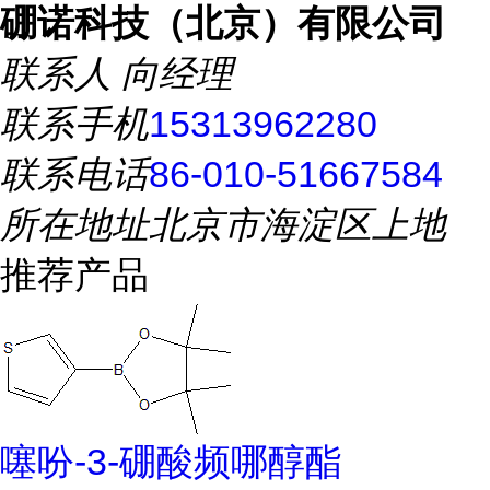
硼诺科技（北京）有限公司
联系人
向经理
联系手机
15313962280
联系电话
86-010-51667584
所在地址
北京市海淀区上地
推荐产品
噻吩-3-硼酸频哪醇酯