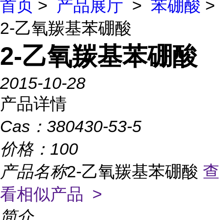
首页
>
产品展厅
>
苯硼酸
>
2-乙氧羰基苯硼酸
2-乙氧羰基苯硼酸
2015-10-28
产品详情
Cas：
380430-53-5
价格：
100
产品名称
2-乙氧羰基苯硼酸
查
看相似产品 >
简介