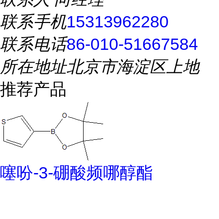
联系手机
15313962280
联系电话
86-010-51667584
所在地址
北京市海淀区上地
推荐产品
噻吩-3-硼酸频哪醇酯