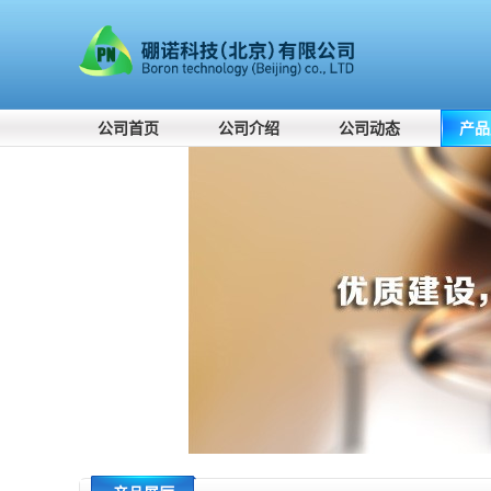
公司首页
公司介绍
公司动态
产品