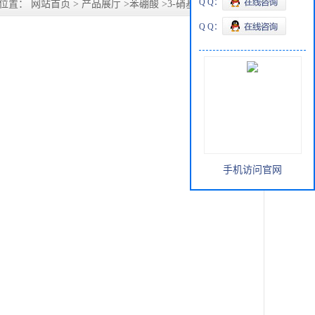
Q Q：
的位置：
网站首页
>
产品展厅
>
苯硼酸
>
3-硝基-4-羧基苯硼酸
Q Q：
手机访问官网