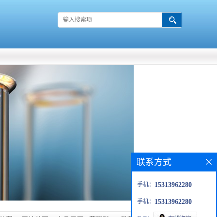
联系方式
手机：
15313962280
手机：
15313962280