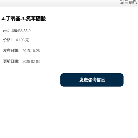
您当前
4-丁氧基-3-氯苯硼酸
cas：
480438-55-9
价格：
￥100/克
发布日期：
2015-10-28
更新日期：
2026-02-03
发送咨询信息