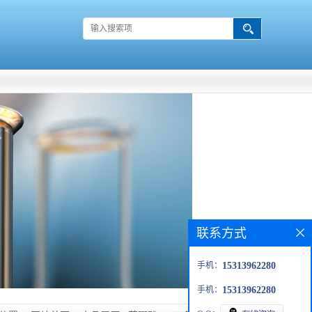
联系方式
手机：
15313962280
手机：
15313962280