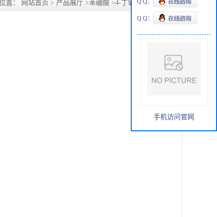
Q Q：
的位置：
网站首页
>
产品展厅
>
苯硼酸
>
4-丁氧基-3-氯苯硼酸
Q Q：
手机访问官网