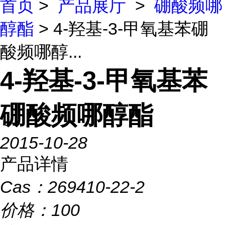
首页
>
产品展厅
>
硼酸频哪
醇酯
> 4-羟基-3-甲氧基苯硼
酸频哪醇...
4-羟基-3-甲氧基苯
硼酸频哪醇酯
2015-10-28
产品详情
Cas：
269410-22-2
价格：
100