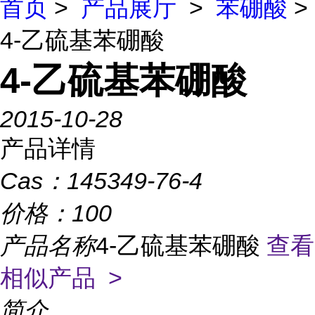
首页
>
产品展厅
>
苯硼酸
>
4-乙硫基苯硼酸
4-乙硫基苯硼酸
2015-10-28
产品详情
Cas：
145349-76-4
价格：
100
产品名称
4-乙硫基苯硼酸
查看
相似产品 >
简介