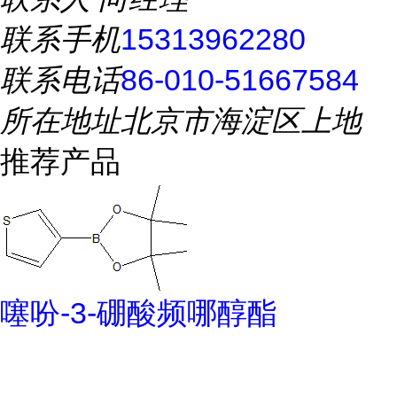
联系手机
15313962280
联系电话
86-010-51667584
所在地址
北京市海淀区上地
推荐产品
噻吩-3-硼酸频哪醇酯