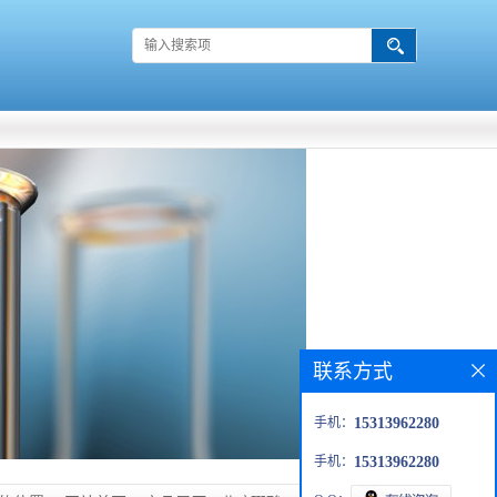
联系方式
手机：
15313962280
手机：
15313962280