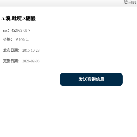
您当前
5-溴-吡啶-3硼酸
cas：
452972-09-7
价格：
￥100/克
发布日期：
2015-10-28
更新日期：
2026-02-03
发送咨询信息