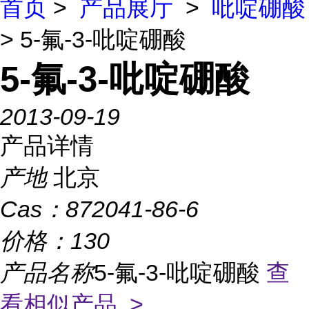
首页
>
产品展厅
>
吡啶硼酸
> 5-氟-3-吡啶硼酸
5-氟-3-吡啶硼酸
2013-09-19
产品详情
产地
北京
Cas：
872041-86-6
价格：
130
产品名称
5-氟-3-吡啶硼酸
查
看相似产品 >