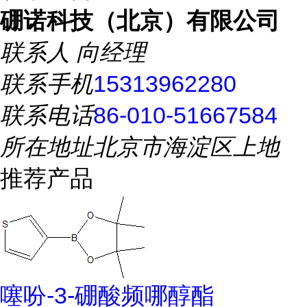
硼诺科技（北京）有限公司
联系人
向经理
联系手机
15313962280
联系电话
86-010-51667584
所在地址
北京市海淀区上地
推荐产品
噻吩-3-硼酸频哪醇酯