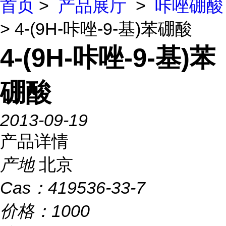
首页
>
产品展厅
>
咔唑硼酸
> 4-(9H-咔唑-9-基)苯硼酸
4-(9H-咔唑-9-基)苯
硼酸
2013-09-19
产品详情
产地
北京
Cas：
419536-33-7
价格：
1000