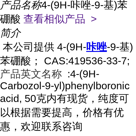
产品名称
4-(9H-咔唑-9-基)苯
硼酸
查看相似产品 >
简介
本公司提供 4-(9H-
咔唑
-9-基)
苯硼酸； CAS:419536-33-7;
产品英文名称
:4-(9H-
Carbozol-9-yl)phenylboronic
acid, 50克内有现货，纯度可
以根据需要提高，价格有优
惠，欢迎联系咨询