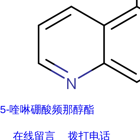
5-喹啉硼酸频那醇酯
在线留言
拨打电话