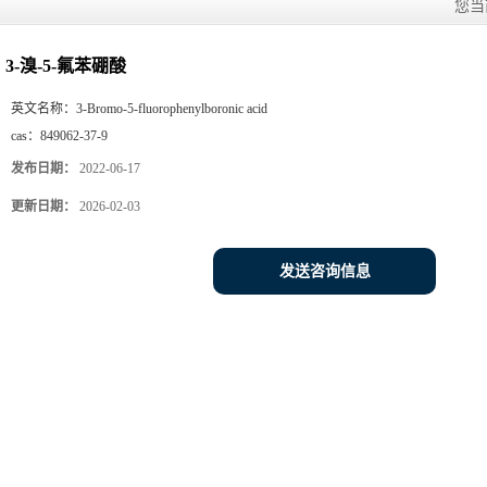
您当
3-溴-5-氟苯硼酸
英文名称：
3-Bromo-5-fluorophenylboronic acid
cas：
849062-37-9
发布日期：
2022-06-17
更新日期：
2026-02-03
发送咨询信息