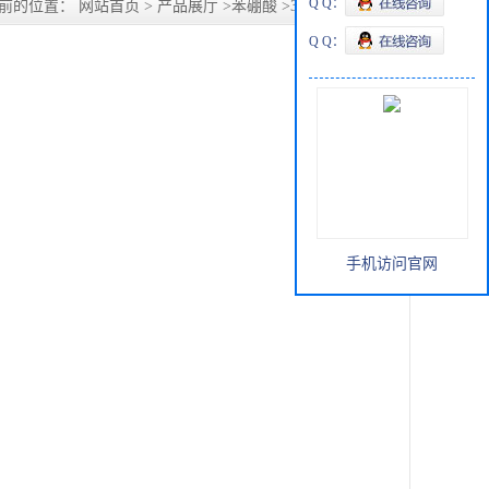
Q Q：
前的位置：
网站首页
>
产品展厅
>
苯硼酸
>
3-溴-5-氟苯硼酸
Q Q：
手机访问官网