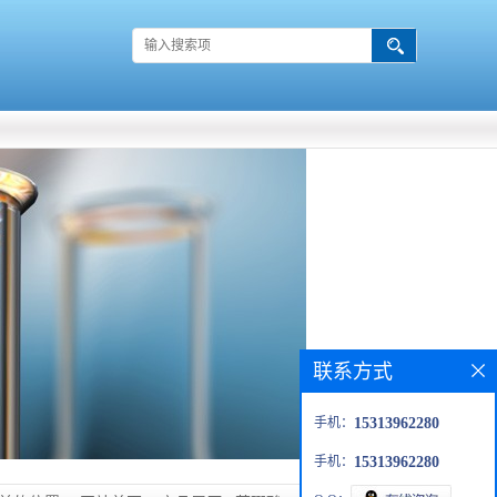
联系方式
手机：
15313962280
手机：
15313962280