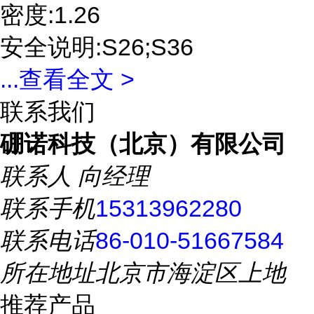
密度:1.26
安全说明:S26;S36
...
查看全文 >
联系我们
硼诺科技（北京）有限公司
联系人
向经理
联系手机
15313962280
联系电话
86-010-51667584
所在地址
北京市海淀区上地
推荐产品