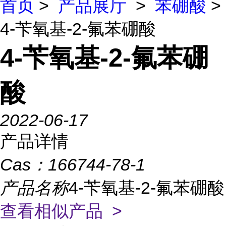
首页
>
产品展厅
>
苯硼酸
>
4-苄氧基-2-氟苯硼酸
4-苄氧基-2-氟苯硼
酸
2022-06-17
产品详情
Cas：
166744-78-1
产品名称
4-苄氧基-2-氟苯硼酸
查看相似产品 >