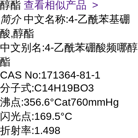
醇酯
查看相似产品 >
简介
中文名称:4-乙酰苯基硼
酸,醇酯
中文别名:4-乙酰苯硼酸频哪醇
酯
CAS No:171364-81-1
分子式:C14H19BO3
沸点:356.6°Cat760mmHg
闪光点:169.5°C
折射率:1.498