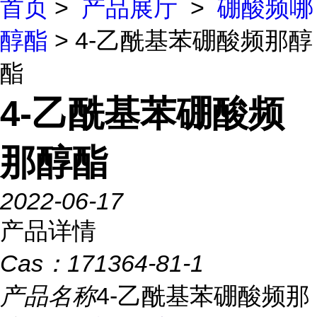
首页
>
产品展厅
>
硼酸频哪
醇酯
> 4-乙酰基苯硼酸频那醇
酯
4-乙酰基苯硼酸频
那醇酯
2022-06-17
产品详情
Cas：
171364-81-1
产品名称
4-乙酰基苯硼酸频那