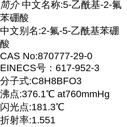
简介
中文名称:5-乙酰基-2-氟
苯硼酸
中文别名:2-氟-5-乙酰基苯硼
酸
CAS No:870777-29-0
EINECS号：617-952-3
分子式:C8H8BFO3
沸点:376.1℃ at760mmHg
闪光点:181.3℃
折射率:1.551