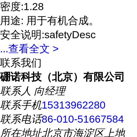
密度:1.28
用途: 用于有机合成。
安全说明:safetyDesc
...
查看全文 >
联系我们
硼诺科技（北京）有限公司
联系人
向经理
联系手机
15313962280
联系电话
86-010-51667584
所在地址
北京市海淀区上地