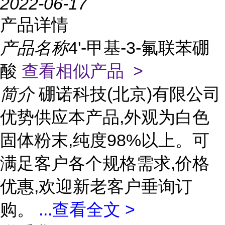
2022-06-17
产品详情
产品名称
4'-甲基-3-氟联苯硼
酸
查看相似产品 >
简介
硼诺科技(北京)有限公司
优势供应本产品,外观为白色
固体粉末,纯度98%以上。可
满足客户各个规格需求,价格
优惠,欢迎新老客户垂询订
购。
...
查看全文 >