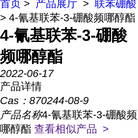
首页
>
产品展厅
>
联苯硼酸
> 4-氰基联苯-3-硼酸频哪醇酯
4-氰基联苯-3-硼酸
频哪醇酯
2022-06-17
产品详情
Cas：
870244-08-9
产品名称
4-氰基联苯-3-硼酸频
哪醇酯
查看相似产品 >