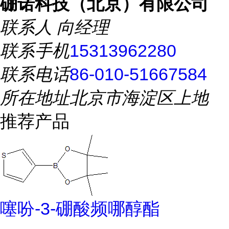
硼诺科技（北京）有限公司
联系人
向经理
联系手机
15313962280
联系电话
86-010-51667584
所在地址
北京市海淀区上地
推荐产品
噻吩-3-硼酸频哪醇酯