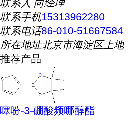
联系人
向经理
联系手机
15313962280
联系电话
86-010-51667584
所在地址
北京市海淀区上地
推荐产品
噻吩-3-硼酸频哪醇酯