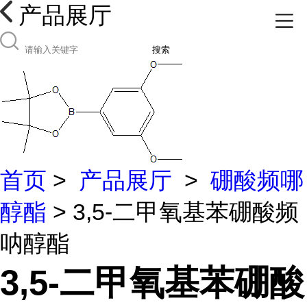
产品展厅
搜索
首页
>
产品展厅
>
硼酸频哪
醇酯
> 3,5-二甲氧基苯硼酸频
呐醇酯
3,5-二甲氧基苯硼酸