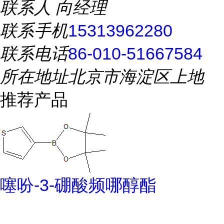
联系人
向经理
联系手机
15313962280
联系电话
86-010-51667584
所在地址
北京市海淀区上地
推荐产品
噻吩-3-硼酸频哪醇酯