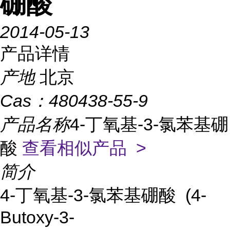
硼酸
2014-05-13
产品详情
产地
北京
Cas：
480438-55-9
产品名称
4-丁氧基-3-氯苯基硼
酸
查看相似产品 >
简介
4-丁氧基-3-氯苯基硼酸 (4-
Butoxy-3-