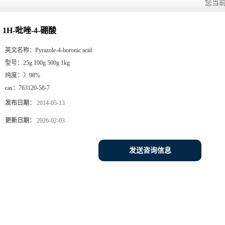
您当
1H-吡唑-4-硼酸
英文名称：
Pyrazole-4-boronic acid
型号：
25g 100g 500g 1kg
纯度：
〉98%
cas：
763120-58-7
发布日期：
2014-05-13
更新日期：
2026-02-03
发送咨询信息