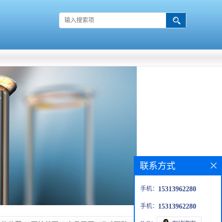
联系方式
手机：
15313962280
手机：
15313962280