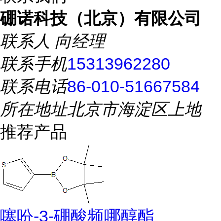
硼诺科技（北京）有限公司
联系人
向经理
联系手机
15313962280
联系电话
86-010-51667584
所在地址
北京市海淀区上地
推荐产品
噻吩-3-硼酸频哪醇酯