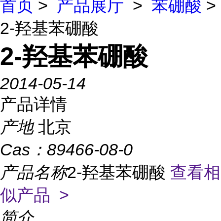
首页
>
产品展厅
>
苯硼酸
>
2-羟基苯硼酸
2-羟基苯硼酸
2014-05-14
产品详情
产地
北京
Cas：
89466-08-0
产品名称
2-羟基苯硼酸
查看相
似产品 >
简介