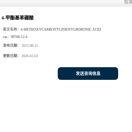
您
4-甲酯基苯硼酸
英文名称：
4-METHOXYCARBONYLPHENYLBORONIC ACID
cas：
99768-12-4
发布日期：
2015-08-21
更新日期：
2026-02-03
发送咨询信息