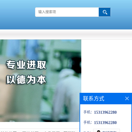
联系方式
手机：
15313962280
手机：
15313962280