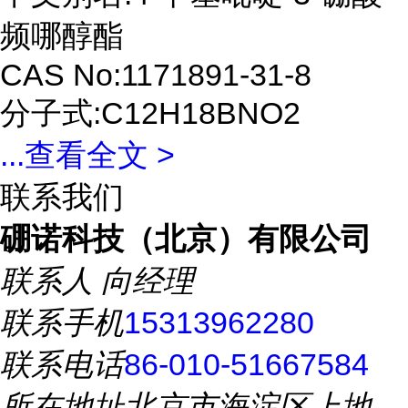
频哪醇酯
CAS No:1171891-31-8
分子式:C12H18BNO2
...
查看全文 >
联系我们
硼诺科技（北京）有限公司
联系人
向经理
联系手机
15313962280
联系电话
86-010-51667584
所在地址
北京市海淀区上地