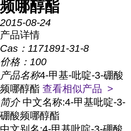
频哪醇酯
2015-08-24
产品详情
Cas：
1171891-31-8
价格：
100
产品名称
4-甲基-吡啶-3-硼酸
频哪醇酯
查看相似产品 >
简介
中文名称:4-甲基吡啶-3-
硼酸频哪醇酯
中文别名:4-甲基吡啶-3-硼酸