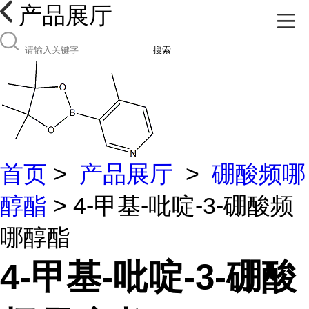
产品展厅
搜索
首页
>
产品展厅
>
硼酸频哪
醇酯
> 4-甲基-吡啶-3-硼酸频
哪醇酯
4-甲基-吡啶-3-硼酸