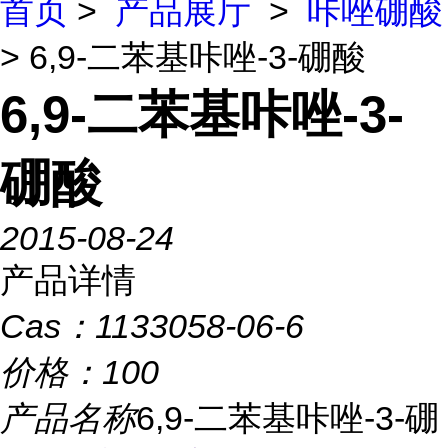
首页
>
产品展厅
>
咔唑硼酸
> 6,9-二苯基咔唑-3-硼酸
6,9-二苯基咔唑-3-
硼酸
2015-08-24
产品详情
Cas：
1133058-06-6
价格：
100
产品名称
6,9-二苯基咔唑-3-硼