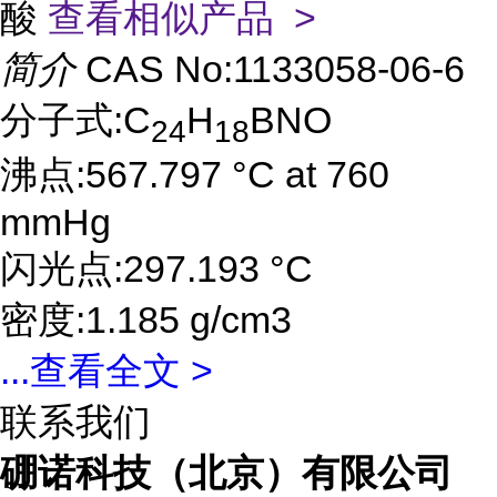
酸
查看相似产品 >
简介
CAS No:1133058-06-6
分子式:C
H
BNO
24
18
沸点:567.797 °C at 760
mmHg
闪光点:297.193 °C
密度:1.185 g/cm3
...
查看全文 >
联系我们
硼诺科技（北京）有限公司