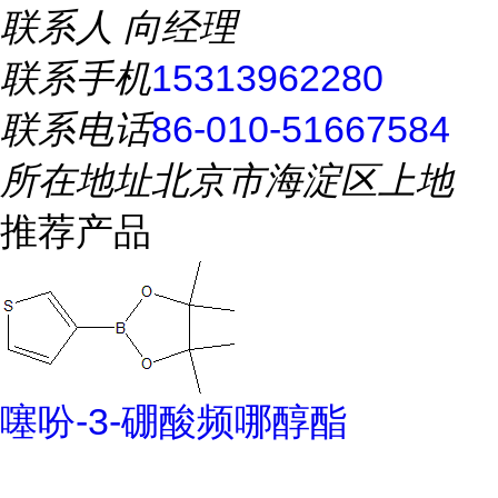
联系人
向经理
联系手机
15313962280
联系电话
86-010-51667584
所在地址
北京市海淀区上地
推荐产品
噻吩-3-硼酸频哪醇酯