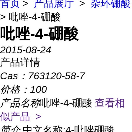
首页
>
产品展厅
>
杂环硼酸
> 吡唑-4-硼酸
吡唑-4-硼酸
2015-08-24
产品详情
Cas：
763120-58-7
价格：
100
产品名称
吡唑-4-硼酸
查看相
似产品 >
简介
中文名称:4-吡唑硼酸