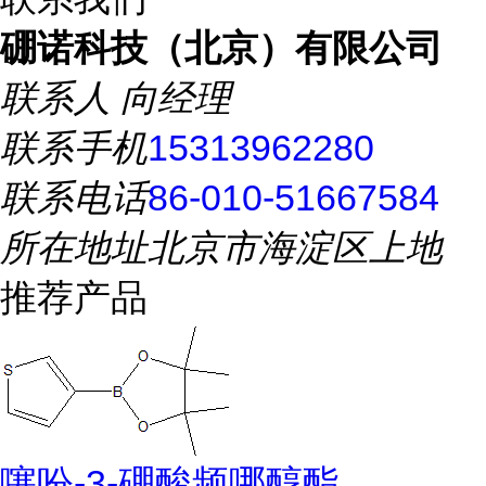
硼诺科技（北京）有限公司
联系人
向经理
联系手机
15313962280
联系电话
86-010-51667584
所在地址
北京市海淀区上地
推荐产品
噻吩-3-硼酸频哪醇酯