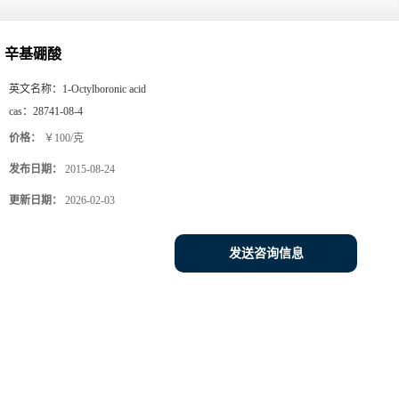
辛基硼酸
英文名称：
1-Octylboronic acid
cas：
28741-08-4
价格：
￥100/克
发布日期：
2015-08-24
更新日期：
2026-02-03
发送咨询信息