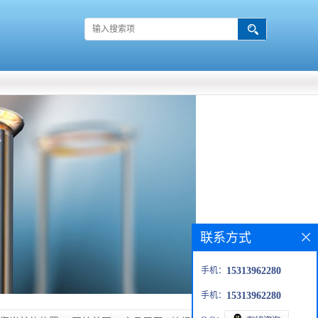
联系方式
手机：
15313962280
手机：
15313962280