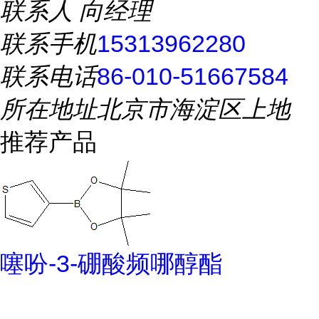
联系人
向经理
联系手机
15313962280
联系电话
86-010-51667584
所在地址
北京市海淀区上地
推荐产品
噻吩-3-硼酸频哪醇酯