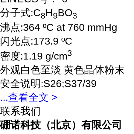
分子式:C
H
BO
8
9
3
沸点:364 ºC at 760 mmHg
闪光点:173.9 ºC
3
密度:1.19 g/cm
外观白色至淡 黄色晶体粉末
安全说明:S26;S37/39
...
查看全文 >
联系我们
硼诺科技（北京）有限公司