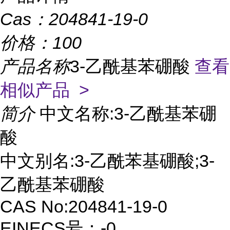
Cas：
204841-19-0
价格：
100
产品名称
3-乙酰基苯硼酸
查看
相似产品 >
简介
中文名称:3-乙酰基苯硼
酸
中文别名:3-乙酰苯基硼酸;3-
乙酰基苯硼酸
CAS No:204841-19-0
EINECS号：-0