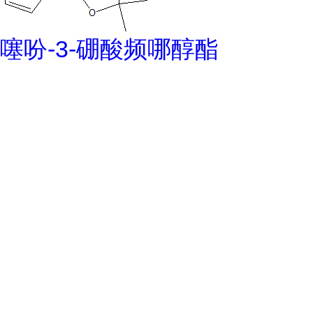
噻吩-3-硼酸频哪醇酯