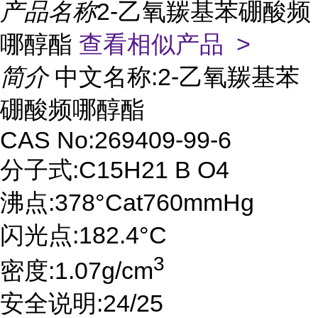
产品名称
2-乙氧羰基苯硼酸频
哪醇酯
查看相似产品 >
简介
中文名称:2-乙氧羰基苯
硼酸频哪醇酯
CAS No:269409-99-6
分子式:C15H21 B O4
沸点:378°Cat760mmHg
闪光点:182.4°C
3
密度:1.07g/cm
安全说明:24/25