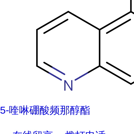
5-喹啉硼酸频那醇酯