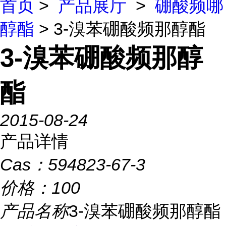
首页
>
产品展厅
>
硼酸频哪
醇酯
> 3-溴苯硼酸频那醇酯
3-溴苯硼酸频那醇
酯
2015-08-24
产品详情
Cas：
594823-67-3
价格：
100
产品名称
3-溴苯硼酸频那醇酯