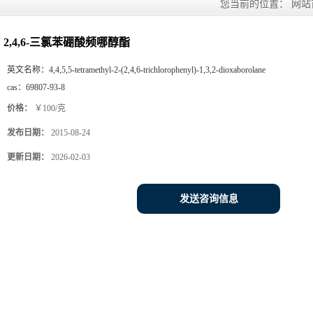
您当前的位置：
网站
2,4,6-三氯苯硼酸频哪醇酯
英文名称：
4,4,5,5-tetramethyl-2-(2,4,6-trichlorophenyl)-1,3,2-dioxaborolane
cas：
69807-93-8
价格：
￥100/克
发布日期：
2015-08-24
更新日期：
2026-02-03
发送咨询信息