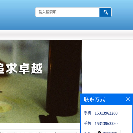
联系方式
手机：
15313962280
手机：
15313962280