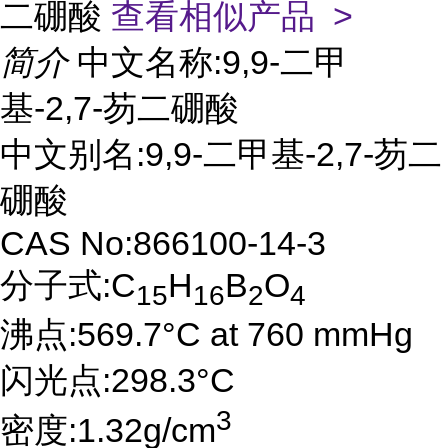
二硼酸
查看相似产品 >
简介
中文名称:9,9-二甲
基-2,7-芴二硼酸
中文别名:9,9-二甲基-2,7-芴二
硼酸
CAS No:866100-14-3
分子式:C
H
B
O
15
16
2
4
沸点:569.7°C at 760 mmHg
闪光点:298.3°C
3
密度:1.32g/cm