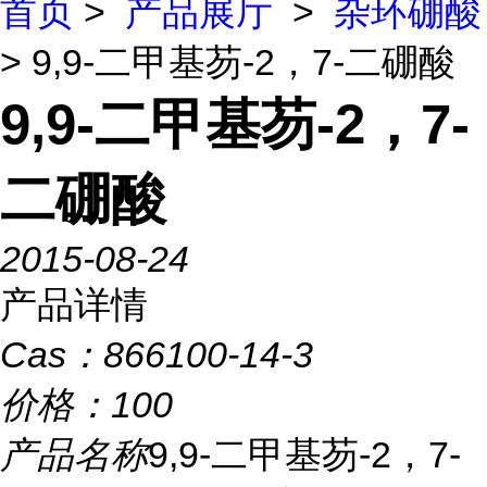
首页
>
产品展厅
>
杂环硼酸
> 9,9-二甲基芴-2，7-二硼酸
9,9-二甲基芴-2，7-
二硼酸
2015-08-24
产品详情
Cas：
866100-14-3
价格：
100
产品名称
9,9-二甲基芴-2，7-