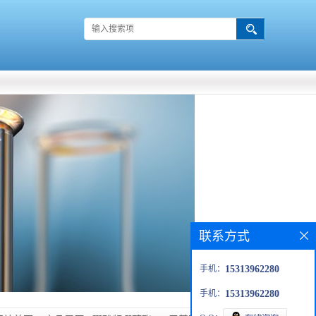
联系方式
手机：
15313962280
手机：
15313962280