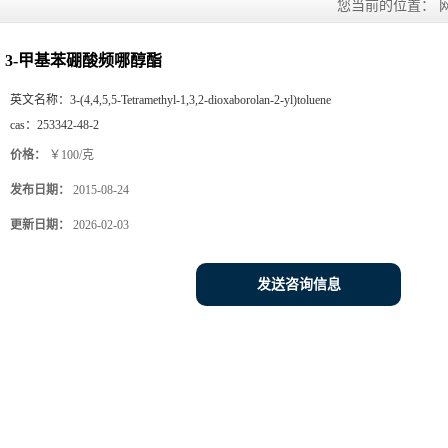
您当前的位置：
3-甲基苯硼酸频哪醇酯
英文名称：
3-(4,4,5,5-Tetramethyl-1,3,2-dioxaborolan-2-yl)toluene
cas：
253342-48-2
价格：
￥100/克
发布日期：
2015-08-24
更新日期：
2026-02-03
发送咨询信息