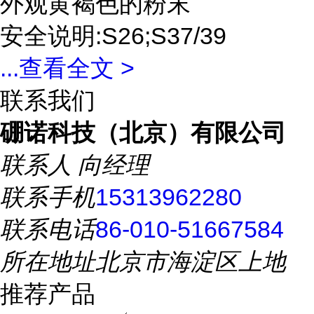
外观黄褐色的粉末
安全说明:S26;S37/39
...
查看全文 >
联系我们
硼诺科技（北京）有限公司
联系人
向经理
联系手机
15313962280
联系电话
86-010-51667584
所在地址
北京市海淀区上地
推荐产品