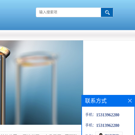
联系方式
手机：
15313962280
手机：
15313962280