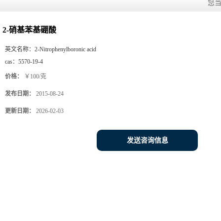
您
2-硝基苯基硼酸
英文名称：
2-Nitrophenylboronic acid
cas：
5570-19-4
价格：
￥100/克
发布日期：
2015-08-24
更新日期：
2026-02-03
发送咨询信息