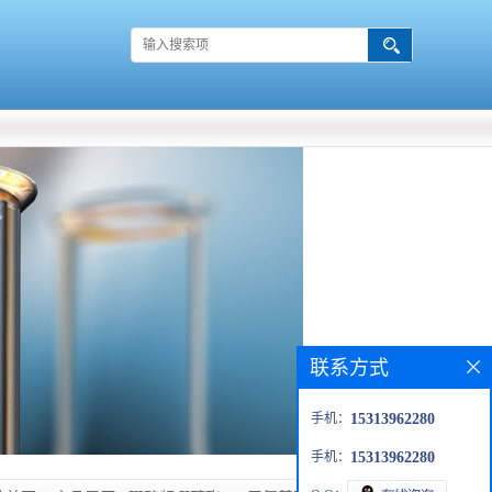
联系方式
手机：
15313962280
手机：
15313962280