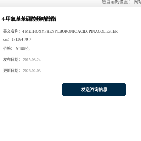
您当前的位置：
网
4-甲氧基苯硼酸频呐醇酯
英文名称：
4-METHOXYPHENYLBORONIC ACID, PINACOL ESTER
cas：
171364-79-7
价格：
￥100/克
发布日期：
2015-08-24
更新日期：
2026-02-03
发送咨询信息