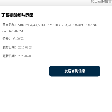
您当前的位
丁基硼酸频呐醇酯
英文名称：
2-BUTYL-4,4,5,5-TETRAMETHYL-1,3,2-DIOXABOROLANE
cas：
69190-62-1
价格：
￥100/克
发布日期：
2015-08-24
更新日期：
2026-02-03
发送咨询信息