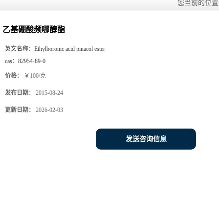
您当前的位
乙基硼酸频哪醇酯
英文名称：
Ethylboronic acid pinacol ester
cas：
82954-89-0
价格：
￥100/克
发布日期：
2015-08-24
更新日期：
2026-02-03
发送咨询信息