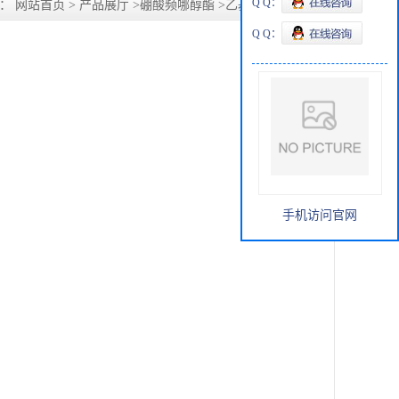
Q Q：
置：
网站首页
>
产品展厅
>
硼酸频哪醇酯
>
乙基硼酸频哪醇酯
Q Q：
手机访问官网