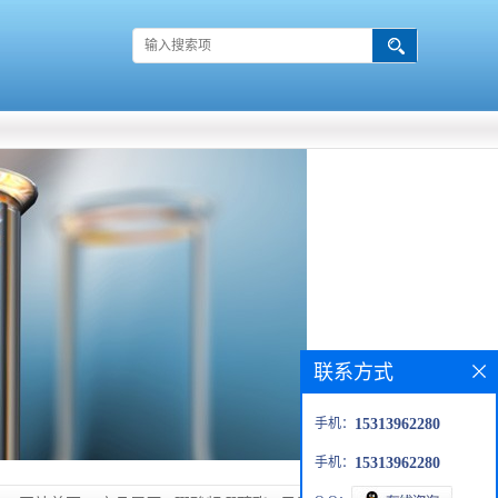
联系方式
手机：
15313962280
手机：
15313962280