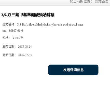
您当前的位置：
网站首页
3,5-双三氟甲基苯硼酸频呐醇酯
英文名称：
3,5-Bis(trifluoroMethyl)phenylboronic acid pinacol ester
cas：
69807-91-6
价格：
￥100/克
发布日期：
2015-08-24
更新日期：
2026-02-03
发送咨询信息