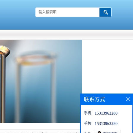
联系方式
手机：
15313962280
手机：
15313962280