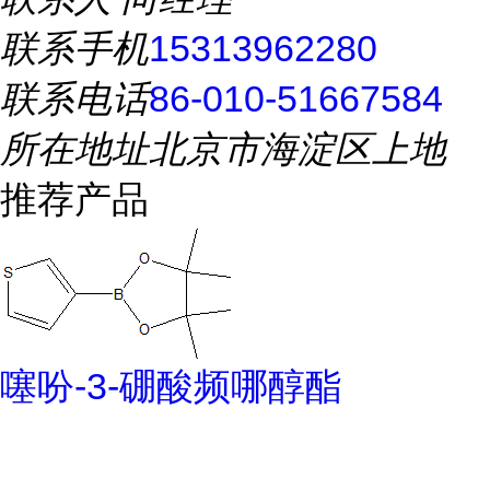
联系手机
15313962280
联系电话
86-010-51667584
所在地址
北京市海淀区上地
推荐产品
噻吩-3-硼酸频哪醇酯