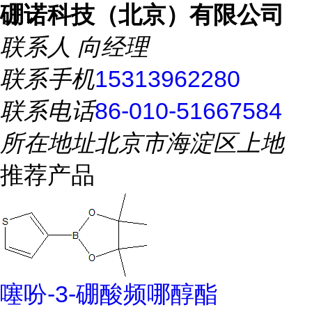
硼诺科技（北京）有限公司
联系人
向经理
联系手机
15313962280
联系电话
86-010-51667584
所在地址
北京市海淀区上地
推荐产品
噻吩-3-硼酸频哪醇酯