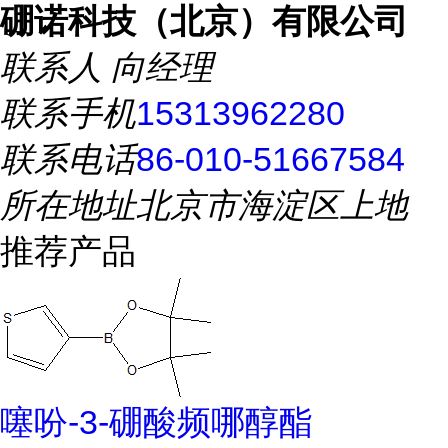
硼诺科技（北京）有限公司
联系人
向经理
联系手机
15313962280
联系电话
86-010-51667584
所在地址
北京市海淀区上地
推荐产品
噻吩-3-硼酸频哪醇酯